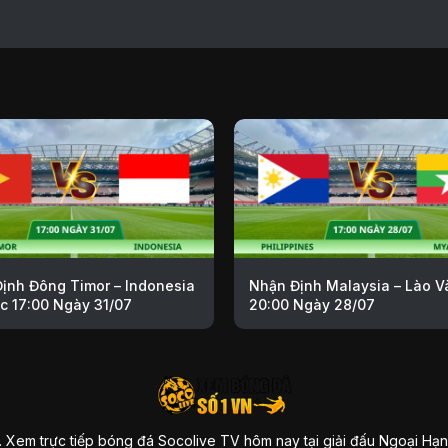
ịnh Đông Timor – Indonesia
Nhận Định Malaysia – Lào V
c 17:00 Ngày 31/07
20:00 Ngày 28/07
o. Xem trực tiếp bóng đá Socolive TV hôm nay tại giải đấu Ngoại Hạ