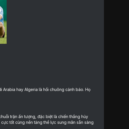
i Arabia hay Algeria là hồi chuông cảnh báo. Họ
chuỗi trận ấn tượng, đặc biệt là chiến thắng hủy
i cực tốt cùng nền tảng thể lực sung mãn sẵn sàng