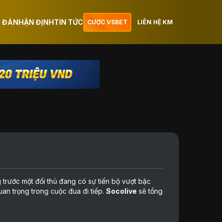
 ĐÁ
NHẬN ĐỊNH
TIN TỨC
CƯỢC VSBET
LIÊN HỆ KM
trước một đối thủ đang có sự tiến bộ vượt bậc
an trọng trong cuộc đua đi tiếp.
Socolive
sẽ tổng