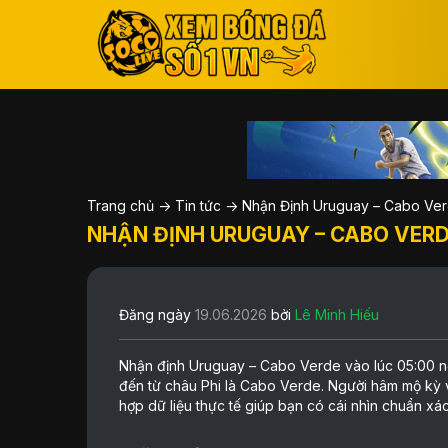
Trang chủ
->
Tin tức
->
Nhận Định Uruguay – Cabo Ver
NHẬN ĐỊNH URUGUAY – CABO VERD
Đăng ngày
19.06.2026
bởi
Lê Minh Hiếu
Nhận định Uruguay – Cabo Verde vào lúc 05:00 ngà
đến từ châu Phi là Cabo Verde. Người hâm mộ kỳ v
hợp dữ liệu thực tế giúp bạn có cái nhìn chuẩn xác