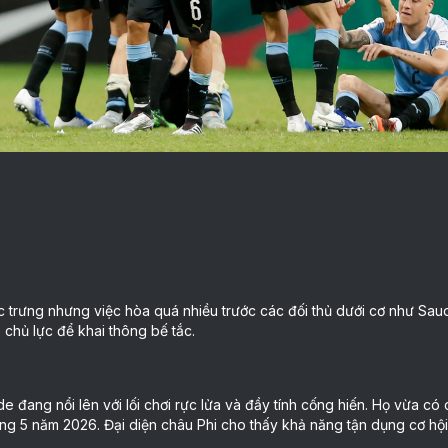
c trưng nhưng việc hòa quá nhiều trước các đối thủ dưới cơ như Saud
 chủ lực để khai thông bế tắc.
e đang nổi lên với lối chơi rực lửa và đầy tính cống hiến. Họ vừa có 
háng 5 năm 2026. Đại diện châu Phi cho thấy khả năng tận dụng cơ hộ