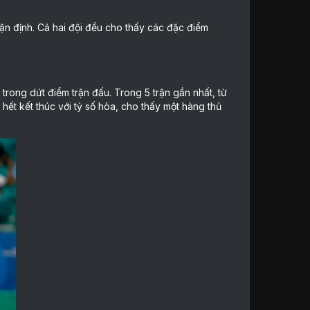
ận định. Cả hai đội đều cho thấy các đặc điểm
trong dứt điểm trận đấu. Trong 5 trận gần nhất, từ
hết kết thúc với tỷ số hòa, cho thấy một hàng thủ