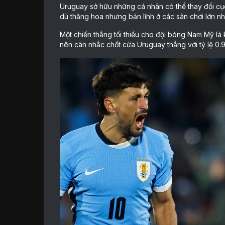
Uruguay sở hữu những cá nhân có thể thay đổi cục
dù thăng hoa nhưng bản lĩnh ở các sân chơi lớn như
Một chiến thắng tối thiểu cho đội bóng Nam Mỹ là 
nên cân nhắc chốt cửa Uruguay thắng với tỷ lệ 0.9