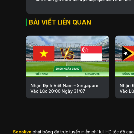
BÀI VIẾT LIÊN QUAN
Nhận Định Việt Nam – Singapore
Nhận Đ
Vào Lúc 20:00 Ngày 31/07
Vào Lú
Socolive
phát bóng đá trực tuyến miễn phí full HD tốc độ ca