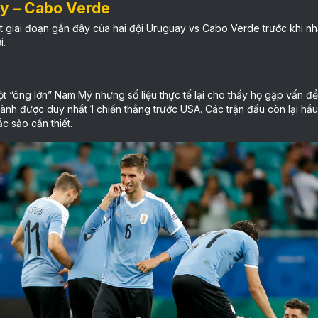
uay – Cabo Verde
ốt giai đoạn gần đây của hai đội Uruguay vs Cabo Verde trước khi nh
i.
t “ông lớn” Nam Mỹ nhưng số liệu thực tế lại cho thấy họ gặp vấn đề 
nh được duy nhất 1 chiến thắng trước USA. Các trận đấu còn lại hầu 
c sảo cần thiết.