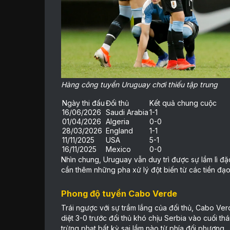
Hàng công tuyển Uruguay chơi thiếu tập trung
Ngày thi đấu
Đối thủ
Kết quả chung cuộc
16/06/2026
Saudi Arabia
1-1
01/04/2026
Algeria
0-0
28/03/2026
England
1-1
11/11/2025
USA
5-1
16/11/2025
Mexico
0-0
Nhìn chung, Uruguay vẫn duy trì được sự lầm lì đặ
cần thêm những pha xử lý đột biến từ các tiền đạo
Phong độ tuyển Cabo Verde
Trái ngược với sự trầm lắng của đối thủ, Cabo Verd
diệt 3-0 trước đối thủ khó chịu Serbia vào cuối t
trừng phạt bất kỳ sai lầm nào từ phía đối phương.