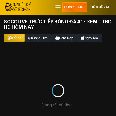
CƯỢC VSBET
LIÊN HỆ KM
SOCOLIVE TRỰC TIẾP BÓNG ĐÁ #1 - XEM TTBD
HD HÔM NAY
Tất cả
Đang Live
Hôm Nay
Ngày Mai
Đang tải dữ liệu...