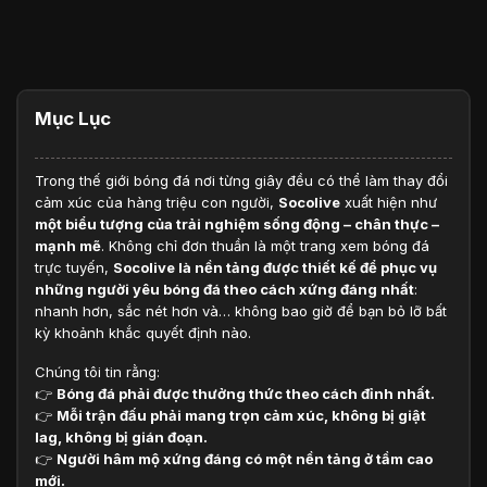
Mục Lục
Trong thế giới bóng đá nơi từng giây đều có thể làm thay đổi
cảm xúc của hàng triệu con người,
Socolive
xuất hiện như
một biểu tượng của trải nghiệm sống động – chân thực –
mạnh mẽ
. Không chỉ đơn thuần là một trang xem bóng đá
trực tuyến,
Socolive là nền tảng được thiết kế để phục vụ
những người yêu bóng đá theo cách xứng đáng nhất
:
nhanh hơn, sắc nét hơn và… không bao giờ để bạn bỏ lỡ bất
kỳ khoảnh khắc quyết định nào.
Chúng tôi tin rằng:
👉
Bóng đá phải được thưởng thức theo cách đỉnh nhất.
👉
Mỗi trận đấu phải mang trọn cảm xúc, không bị giật
lag, không bị gián đoạn.
👉
Người hâm mộ xứng đáng có một nền tảng ở tầm cao
mới.