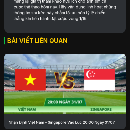
mang lại giá trị tham khảo hữu ích cho anh em cá
cược thể thao hôm nay. Hãy vận dụng linh hoạt những
thông tin soi kèo này nhằm tối ưu hóa tỷ lệ chiến
thắng khi tiến hành đặt cược vòng 1/16.
BÀI VIẾT LIÊN QUAN
Nhận Định Việt Nam – Singapore Vào Lúc 20:00 Ngày 31/07