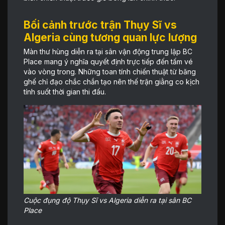
Bối cảnh trước trận Thụy Sĩ vs
Algeria cùng tương quan lực lượng
Màn thư hùng diễn ra tại sân vận động trung lập BC
Place mang ý nghĩa quyết định trực tiếp đến tấm vé
vào vòng trong. Những toan tính chiến thuật từ băng
ghế chỉ đạo chắc chắn tạo nên thế trận giằng co kịch
tính suốt thời gian thi đấu.
Cuộc đụng độ Thụy Sĩ vs Algeria diễn ra tại sân BC
Place