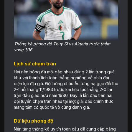
Thống kê phong độ Thụy Sĩ vs Algeria trước thềm
vòng 1/16
Lịch sử chạm trán
Hai nền bóng đá mới gặp nhau đúng 2 lần trong quá
khứ với thành tích toàn thắng nghiêng về phía đại
diện lục địa già. Đội bóng châu Âu từng hạ gục đối thủ
2-1 hồi tháng 11/1983 trước khi tiếp tục thắng 2-0 tại
trận đấu giao hữu năm 1986. Đây là lần đầu tiên hai
đội tuyển chạm trán nhau tại một giải đấu chính thức
mang tầm cỡ quốc tế vô cùng danh giá.
Dữ liệu phong độ
Nền tảng thống kê uy tín toàn cầu đã cung cấp bảng