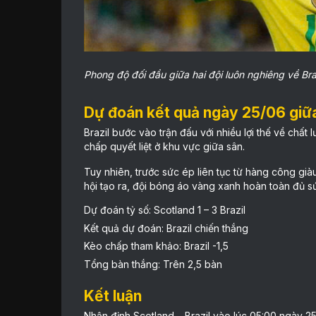
Phong độ đối đầu giữa hai đội luôn nghiêng về Bra
Dự đoán kết quả ngày 25/06 giữa
Brazil bước vào trận đấu với nhiều lợi thế về chất 
chấp quyết liệt ở khu vực giữa sân.
Tuy nhiên, trước sức ép liên tục từ hàng công gi
hội tạo ra, đội bóng áo vàng xanh hoàn toàn đủ s
Dự đoán tỷ số: Scotland 1 – 3 Brazil
Kết quả dự đoán: Brazil chiến thắng
Kèo chấp tham khảo: Brazil -1,5
Tổng bàn thắng: Trên 2,5 bàn
Kết luận
Nhận định Scotland – Brazil vào lúc 05:00 ngày 2