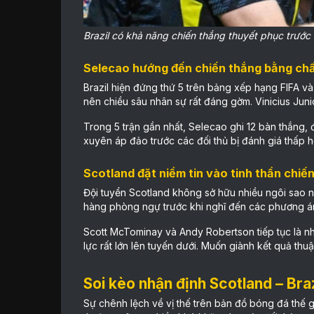
Brazil có khả năng chiến thắng thuyết phục trước
Selecao hướng đến chiến thắng bằng chất
Brazil hiện đứng thứ 5 trên bảng xếp hạng FIFA và 
nên chiều sâu nhân sự rất đáng gờm. Vinicius Jun
Trong 5 trận gần nhất, Selecao ghi 12 bàn thắng,
xuyên áp đảo trước các đối thủ bị đánh giá thấp h
Scotland đặt niềm tin vào tinh thần chiế
Đội tuyển Scotland không sở hữu nhiều ngôi sao nổ
hàng phòng ngự trước khi nghĩ đến các phương á
Scott McTominay và Andy Robertson tiếp tục là nhữ
lực rất lớn lên tuyến dưới. Muốn giành kết quả thu
Soi kèo nhận định Scotland – Bra
Sự chênh lệch về vị thế trên bản đồ bóng đá thế gi