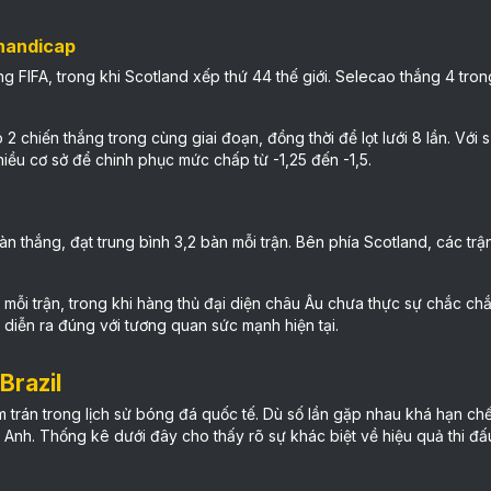
handicap
g FIFA, trong khi Scotland xếp thứ 44 thế giới. Selecao thắng 4 tron
 2 chiến thắng trong cùng giai đoạn, đồng thời để lọt lưới 8 lần. Vớ
ều cơ sở để chinh phục mức chấp từ -1,25 đến -1,5.
àn thắng, đạt trung bình 3,2 bàn mỗi trận. Bên phía Scotland, các t
ỗi trận, trong khi hàng thủ đại diện châu Âu chưa thực sự chắc chắn
diễn ra đúng với tương quan sức mạnh hiện tại.
Brazil
 trán trong lịch sử bóng đá quốc tế. Dù số lần gặp nhau khá hạn ch
 Anh. Thống kê dưới đây cho thấy rõ sự khác biệt về hiệu quả thi đấu