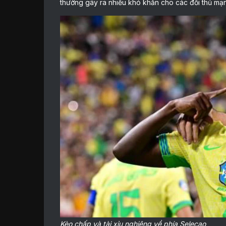
thường gây ra nhiều khó khăn cho các đối thủ mạn
Kèo chấp và tài xỉu nghiêng về phía Selecao