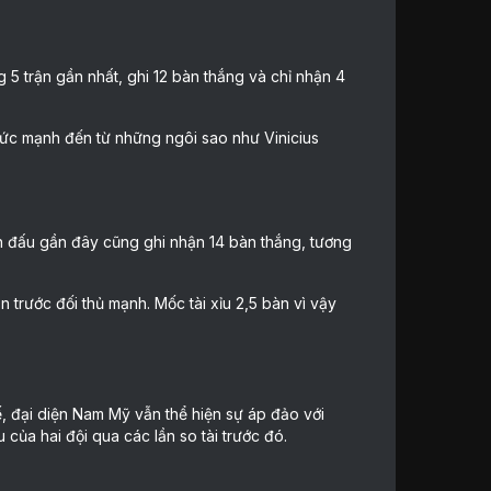
g 5 trận gần nhất, ghi 12 bàn thắng và chỉ nhận 4
i sức mạnh đến từ những ngôi sao như Vinicius
rận đấu gần đây cũng ghi nhận 14 bàn thắng, tương
 trước đối thủ mạnh. Mốc tài xỉu 2,5 bàn vì vậy
ế, đại diện Nam Mỹ vẫn thể hiện sự áp đảo với
 của hai đội qua các lần so tài trước đó.