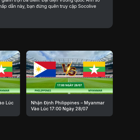
 hấp dẫn này, bạn đừng quên truy cập Socolive
ào Lúc
Nhận Định Philippines – Myanmar
Vào Lúc 17:00 Ngày 28/07