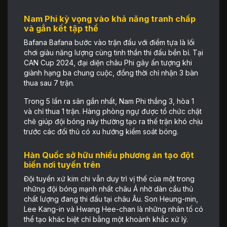
Nam Phi kỳ vọng vào khả năng tranh chấp
và gắn kết tập thể
Bafana Bafana bước vào trận đấu với điểm tựa là lối
chơi giàu năng lượng cùng tinh thần thi đấu bền bỉ. Tại
CAN Cup 2024, đại diện châu Phi gây ấn tượng khi
giành hạng ba chung cuộc, đồng thời chỉ nhận 3 bàn
thua sau 7 trận.
Trong 5 lần ra sân gần nhất, Nam Phi thắng 3, hòa 1
và chỉ thua 1 trận. Hàng phòng ngự được tổ chức chặt
chẽ giúp đội bóng này thường tạo ra thế trận khó chịu
trước các đối thủ có xu hướng kiểm soát bóng.
Hàn Quốc sở hữu nhiều phương án tạo đột
biến nơi tuyến trên
Đội tuyển xứ kim chi vẫn duy trì vị thế của một trong
những đội bóng mạnh nhất châu Á nhờ dàn cầu thủ
chất lượng đang thi đấu tại châu Âu. Son Heung-min,
Lee Kang-in và Hwang Hee-chan là những nhân tố có
thể tạo khác biệt chỉ bằng một khoảnh khắc xử lý.