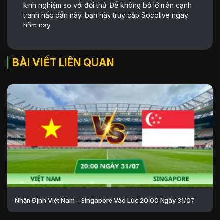
kinh nghiệm so với đối thủ. Để không bỏ lỡ màn cạnh
tranh hấp dẫn này, bạn hãy truy cập Socolive ngay
hôm nay.
BÀI VIẾT LIÊN QUAN
Nhận Định Việt Nam – Singapore Vào Lúc 20:00 Ngày 31/07