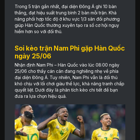
Trong 5 trận gần nhất, đại diện Đông Á ghi 10 bàn
thắng, đạt hiệu suất trung bình 2 bàn mỗi trận. Khả
năng phối hợp tốc độ ở khu vực 1/3 sân đối phương
giúp Hàn Quốc thường xuyên tạo ra số cơ hội nguy
hiểm hơn so với đối thủ.
Soi kèo trận Nam Phi gặp Hàn Quốc
ngày 25/06
Nhận định Nam Phi – Hàn Quốc vào lúc 08:00 ngày
25/06 cho thấy cán cân đang nghiêng nhẹ về phía
đại diện Đông Á. Tuy nhiên, Nam Phi vẫn là đối thủ
khó chịu với lối chơi giàu thể lực, khả năng tranh chấp
quyết liệt. Dưới đây là phân tích kèo chi tiết để bạn
đưa ra lựa chọn hiệu quả.