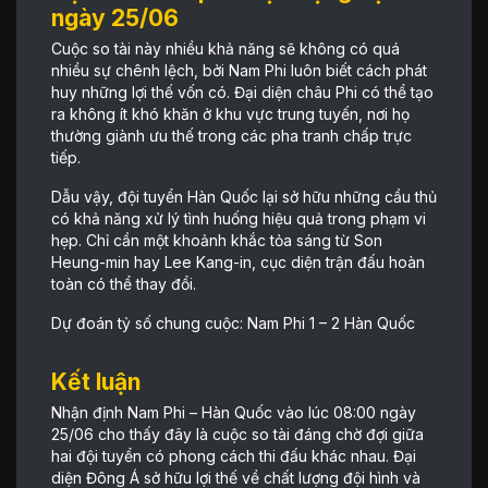
ngày 25/06
Cuộc so tài này nhiều khả năng sẽ không có quá
nhiều sự chênh lệch, bởi Nam Phi luôn biết cách phát
huy những lợi thế vốn có. Đại diện châu Phi có thể tạo
ra không ít khó khăn ở khu vực trung tuyến, nơi họ
thường giành ưu thế trong các pha tranh chấp trực
tiếp.
Dẫu vậy, đội tuyển Hàn Quốc lại sở hữu những cầu thủ
có khả năng xử lý tình huống hiệu quả trong phạm vi
hẹp. Chỉ cần một khoảnh khắc tỏa sáng từ Son
Heung-min hay Lee Kang-in, cục diện trận đấu hoàn
toàn có thể thay đổi.
Dự đoán tỷ số chung cuộc: Nam Phi 1 – 2 Hàn Quốc
Kết luận
Nhận định Nam Phi – Hàn Quốc vào lúc 08:00 ngày
25/06 cho thấy đây là cuộc so tài đáng chờ đợi giữa
hai đội tuyển có phong cách thi đấu khác nhau. Đại
diện Đông Á sở hữu lợi thế về chất lượng đội hình và