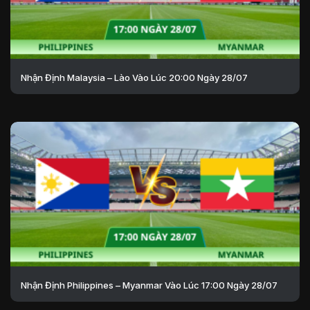
Nhận Định Malaysia – Lào Vào Lúc 20:00 Ngày 28/07
Nhận Định Philippines – Myanmar Vào Lúc 17:00 Ngày 28/07