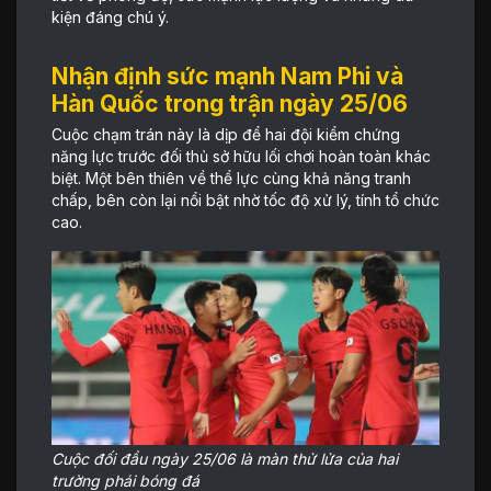
kiện đáng chú ý.
Nhận định sức mạnh Nam Phi và
Hàn Quốc trong trận ngày 25/06
Cuộc chạm trán này là dịp để hai đội kiểm chứng
năng lực trước đối thủ sở hữu lối chơi hoàn toàn khác
biệt. Một bên thiên về thể lực cùng khả năng tranh
chấp, bên còn lại nổi bật nhờ tốc độ xử lý, tính tổ chức
cao.
Cuộc đối đầu ngày 25/06 là màn thử lửa của hai
trường phái bóng đá