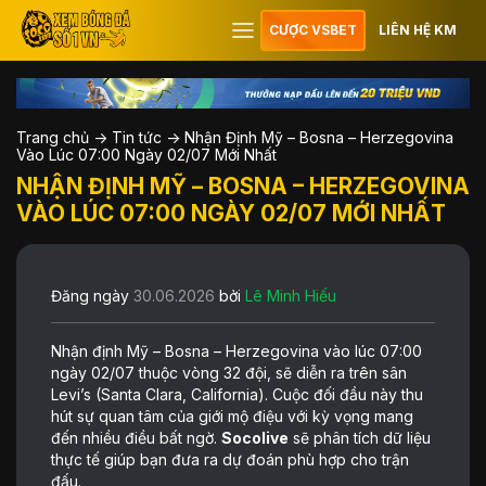
CƯỢC VSBET
LIÊN HỆ KM
Trang chủ
->
Tin tức
->
Nhận Định Mỹ – Bosna – Herzegovina
Vào Lúc 07:00 Ngày 02/07 Mới Nhất
NHẬN ĐỊNH MỸ – BOSNA – HERZEGOVINA
VÀO LÚC 07:00 NGÀY 02/07 MỚI NHẤT
Đăng ngày
30.06.2026
bởi
Lê Minh Hiếu
Nhận định Mỹ – Bosna – Herzegovina vào lúc 07:00
ngày 02/07 thuộc vòng 32 đội, sẽ diễn ra trên sân
Levi’s (Santa Clara, California). Cuộc đối đầu này thu
hút sự quan tâm của giới mộ điệu với kỳ vọng mang
đến nhiều điều bất ngờ.
Socolive
sẽ phân tích dữ liệu
thực tế giúp bạn đưa ra dự đoán phù hợp cho trận
đấu.