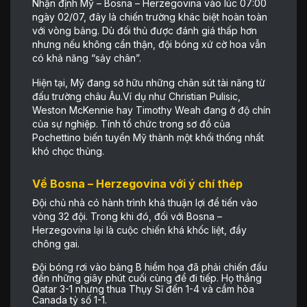
Nhận định Mỹ – Bosna – Herzegovina vào lúc 07:00
ngày 02/07, đây là chiến trường khác biệt hoàn toàn
với vòng bảng. Dù đối thủ được đánh giá thấp hơn
nhưng nếu không cẩn thận, đội bóng xứ cờ hoa vẫn
có khả năng “sảy chân”.
Hiện tại, Mỹ đang sở hữu những chân sút tài năng từ
đấu trường châu Âu.Ví dụ như Christian Pulisic,
Weston McKennie hay Timothy Weah đang ở độ chín
của sự nghiệp. Tính tổ chức trong sơ đồ của
Pochettino biến tuyển Mỹ thành một khối thống nhất
khó chọc thủng.
Về Bosna – Herzegovina với ý chí thép
Đội chủ nhà có hành trình khá thuận lợi để tiến vào
vòng 32 đội. Trong khi đó, đối với Bosna –
Herzegovina lại là cuộc chiến khá khốc liệt, đầy
chông gai.
Đội bóng rơi vào bảng B hiểm họa đã phải chiến đấu
đến những giây phút cuối cùng để đi tiếp. Họ thắng
Qatar 3-1 nhưng thua Thụy Sĩ đến 1-4 và cầm hòa
Canada tỷ số 1-1.