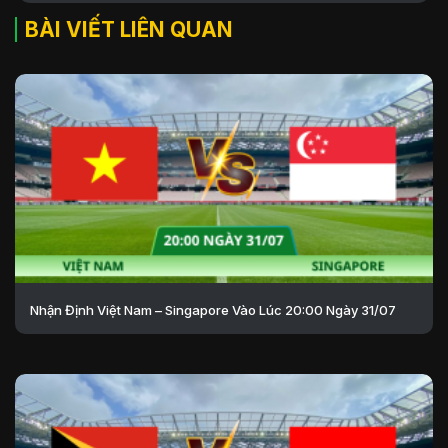
BÀI VIẾT LIÊN QUAN
Nhận Định Việt Nam – Singapore Vào Lúc 20:00 Ngày 31/07