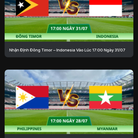
Nhận Định Đông Timor – Indonesia Vào Lúc 17:00 Ngày 31/07