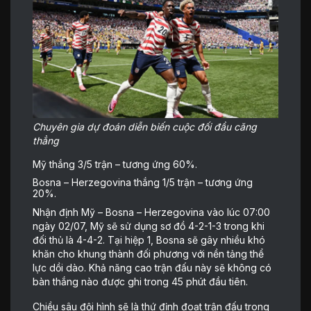
Chuyên gia dự đoán diễn biến cuộc đối đầu căng
thẳng
Mỹ thắng 3/5 trận – tương ứng 60%.
Bosna – Herzegovina thắng 1/5 trận – tương ứng
20%.
Nhận định Mỹ – Bosna – Herzegovina vào lúc 07:00
ngày 02/07, Mỹ sẽ sử dụng sơ đồ 4-2-1-3 trong khi
đối thủ là 4-4-2. Tại hiệp 1, Bosna sẽ gây nhiều khó
khăn cho khung thành đối phương với nền tảng thể
lực dồi dào. Khả năng cao trận đấu này sẽ không có
bàn thắng nào được ghi trong 45 phút đầu tiên.
Chiều sâu đội hình sẽ là thứ định đoạt trận đấu trong