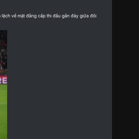
h lệch về mặt đẳng cấp thi đấu gần đây giữa đôi