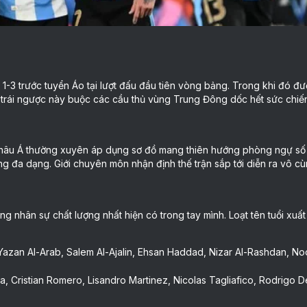
ố 1-3 trước tuyển Áo tại lượt đấu đầu tiên vòng bảng. Trong khi đó đư
quả trái ngược này buộc các cầu thủ vùng Trung Đông dốc hết sức chiế
châu Á thường xuyên áp dụng sơ đồ mang thiên hướng phòng ngự số 
n công đa dạng. Giới chuyên môn nhận định thế trận sắp tới diễn ra v
ng nhân sự chất lượng nhất hiện có trong tay mình. Loạt tên tuổi xuấ
, Yazan Al-Arab, Salem Al-Ajalin, Ehsan Haddad, Nizar Al-Rashdan,
a, Cristian Romero, Lisandro Martinez, Nicolas Tagliafico, Rodrigo De