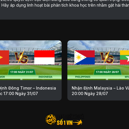
 Hãy áp dụng linh hoạt bài phân tích khoa học trên nhằm gặt hái thà
ịnh Đông Timor – Indonesia
Nhận Định Malaysia – Lào V
c 17:00 Ngày 31/07
20:00 Ngày 28/07