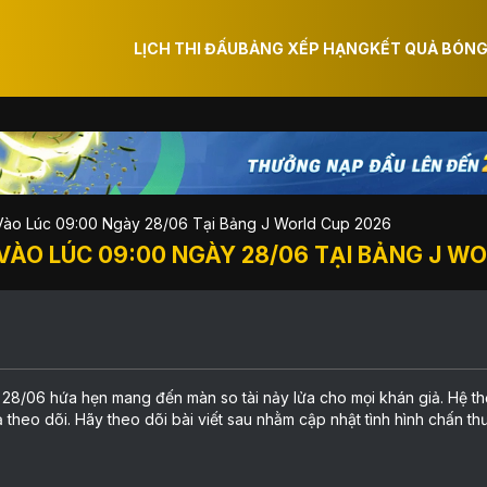
LỊCH THI ĐẤU
BẢNG XẾP HẠNG
KẾT QUẢ BÓNG
 Vào Lúc 09:00 Ngày 28/06 Tại Bảng J World Cup 2026
VÀO LÚC 09:00 NGÀY 28/06 TẠI BẢNG J WO
 28/06 hứa hẹn mang đến màn so tài nảy lửa cho mọi khán giả. Hệ t
iả theo dõi. Hãy theo dõi bài viết sau nhằm cập nhật tình hình chấ