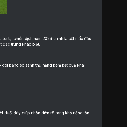
p tới tại chiến dịch năm 2026 chính là cột mốc đầu
 đặc trưng khác biệt.
heo dõi bảng so sánh thứ hạng kèm kết quả khai
tiết dưới đây giúp nhận diện rõ ràng khả năng tấn