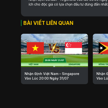
ích cho độc giả có lựa chọn đầu tư đúng đắn nhất.
BÀI VIẾT LIÊN QUAN
Nhận Định Việt Nam – Singapore
Nhận Đ
Vào Lúc 20:00 Ngày 31/07
Vào Lú