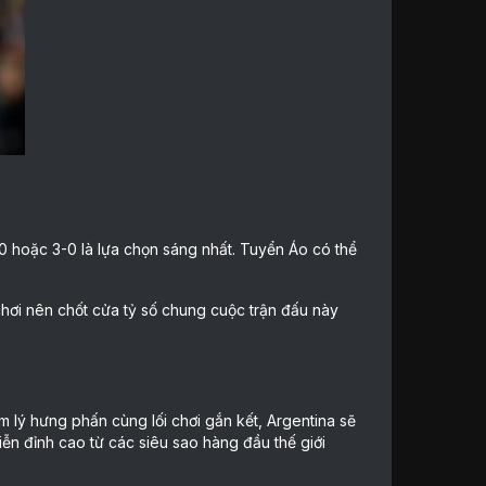
-0 hoặc 3-0 là lựa chọn sáng nhất. Tuyển Áo có thể
chơi nên chốt cửa tỷ số chung cuộc trận đấu này
m lý hưng phấn cùng lối chơi gắn kết, Argentina sẽ
iễn đỉnh cao từ các siêu sao hàng đầu thế giới