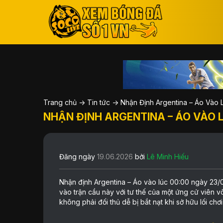
Trang chủ
->
Tin tức
->
Nhận Định Argentina – Áo Vào
NHẬN ĐỊNH ARGENTINA – ÁO VÀO L
Đăng ngày
19.06.2026
bởi
Lê Minh Hiếu
Nhận định Argentina – Áo vào lúc 00:00 ngày 23/0
vào trận cầu này với tư thế của một ứng cử viên 
không phải đối thủ dễ bị bắt nạt khi sở hữu lối chơ