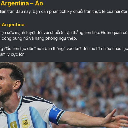
 Argentina – Áo
ện trận đấu này, bạn cần phân tích kỹ chuỗi trận thực tế của hai đội
á Argentina
iện sức mạnh tuyệt đối với chuỗi 5 trận thắng liên tiếp. Đoàn quân c
n công bùng nổ và hàng phòng ngự thép.
đầu liên tục dội “mưa bàn thắng” vào lưới đối thủ từ nhiều châu lục 
tâm lý cực lớn.