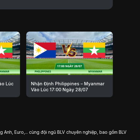
ào Lúc
Nhận Định Philippines – Myanmar
Vào Lúc 17:00 Ngày 28/07
ng Anh, Euro,... cùng đội ngũ BLV chuyên nghiệp, bao gồm BLV