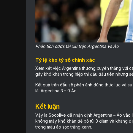
Phân tích odds tài xỉu trận Argentina vs Áo
Tỷ lệ kèo tỷ số chính xác
Xem xét việc Argentina thường xuyên thắng với các
gây khó khăn trong hiệp thi đấu đầu tiên nhưng sẽ 
Kết quả trận đấu sẽ phản ánh đúng thực lực và sự
là: Argentina 3 – 0 Áo.
Kết luận
Vậy là Socolive đã nhận định Argentina – Áo vào l
không mấy khó khăn để bỏ túi 3 điểm và khẳng định
trong màu áo sọc trắng xanh.