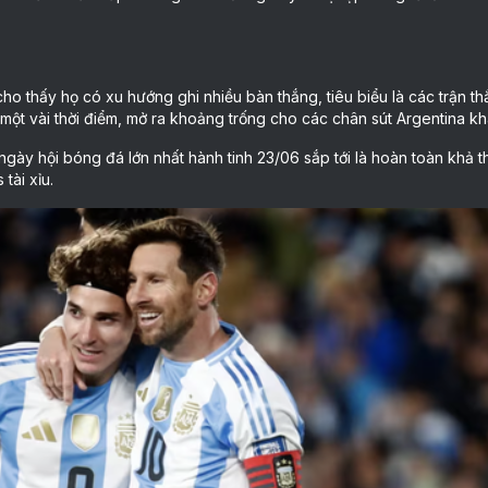
o thấy họ có xu hướng ghi nhiều bàn thắng, tiêu biểu là các trận t
ở một vài thời điểm, mở ra khoảng trống cho các chân sút Argentina kha
gày hội bóng đá lớn nhất hành tinh 23/06 sắp tới là hoàn toàn khả thi
tài xỉu.