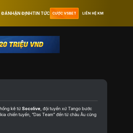
 ĐÁ
NHẬN ĐỊNH
TIN TỨC
CƯỢC VSBET
LIÊN HỆ KM
Thống kê từ
Socolive
, đội tuyển xứ Tango bước
n kia chiến tuyến, “Das Team” đến từ châu Âu cũng