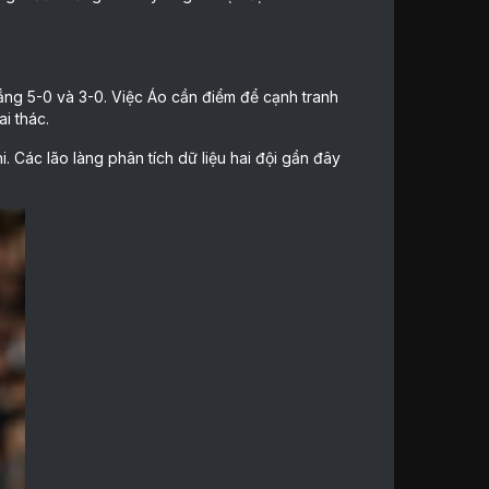
hắng 5-0 và 3-0. Việc Áo cần điểm để cạnh tranh
i thác.
. Các lão làng phân tích dữ liệu hai đội gần đây