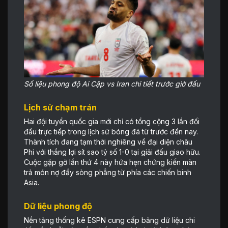
Số liệu phong độ Ai Cập vs Iran chi tiết trước giờ đấu
Lịch sử chạm trán
Hai đội tuyển quốc gia mới chỉ có tổng cộng 3 lần đối
đầu trực tiếp trong lịch sử bóng đá từ trước đến nay.
Thành tích đang tạm thời nghiêng về đại diện châu
Phi với thắng lợi sít sao tỷ số 1-0 tại giải đấu giao hữu.
Cuộc gặp gỡ lần thứ 4 này hứa hẹn chứng kiến màn
trả món nợ đầy sòng phẳng từ phía các chiến binh
Asia.
Dữ liệu phong độ
Nền tảng thống kê ESPN cung cấp bảng dữ liệu chi