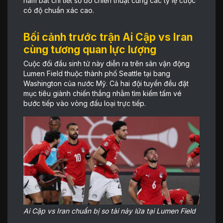
nắm bắt chi tiết sơ đồ chiến thuật cùng các tỷ lệ cược
có độ chuẩn xác cao.
Bối cảnh trước trận Ai Cập vs Iran
cùng tương quan lực lượng
Cuộc đối đầu sinh tử này diễn ra trên sân vận động
Lumen Field thuộc thành phố Seattle tại bang
Washington của nước Mỹ. Cả hai đội tuyển đều đặt
mục tiêu giành chiến thắng nhằm tìm kiếm tấm vé
bước tiếp vào vòng đấu loại trực tiếp.
Ai Cập vs Iran chuẩn bị so tài nảy lửa tại Lumen Field