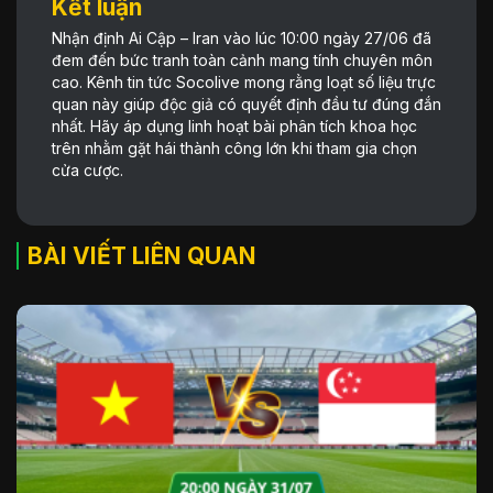
Kết luận
Nhận định Ai Cập – Iran vào lúc 10:00 ngày 27/06 đã
đem đến bức tranh toàn cảnh mang tính chuyên môn
cao. Kênh tin tức Socolive mong rằng loạt số liệu trực
quan này giúp độc giả có quyết định đầu tư đúng đắn
nhất. Hãy áp dụng linh hoạt bài phân tích khoa học
trên nhằm gặt hái thành công lớn khi tham gia chọn
cửa cược.
BÀI VIẾT LIÊN QUAN