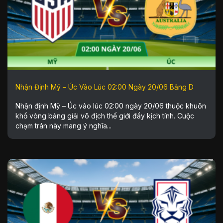
Nhận Định Mỹ – Úc Vào Lúc 02:00 Ngày 20/06 Bảng D
Nhận định Mỹ – Úc vào lúc 02:00 ngày 20/06 thuộc khuôn
khổ vòng bảng giải vô địch thế giới đầy kịch tính. Cuộc
chạm trán này mang ý nghĩa...