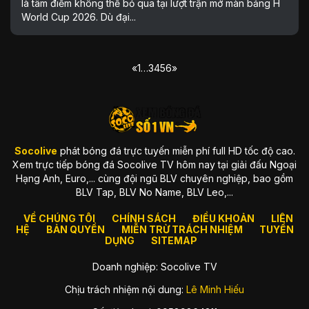
là tâm điểm không thể bỏ qua tại lượt trận mở màn bảng H
World Cup 2026. Dù đại...
«
1
…
3
4
5
6
»
Socolive
phát bóng đá trực tuyến miễn phí full HD tốc độ cao.
Xem trực tiếp bóng đá Socolive TV hôm nay tại giải đấu Ngoại
Hạng Anh, Euro,... cùng đội ngũ BLV chuyên nghiệp, bao gồm
BLV Tap, BLV No Name, BLV Leo,...
VỀ CHÚNG TÔI
CHÍNH SÁCH
ĐIỀU KHOẢN
LIÊN
HỆ
BẢN QUYỀN
MIỄN TRỪ TRÁCH NHIỆM
TUYỂN
DỤNG
SITEMAP
Doanh nghiệp: Socolive TV
Chịu trách nhiệm nội dung:
Lê Minh Hiếu