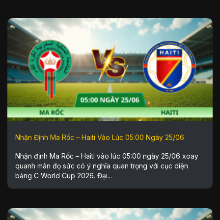
Nhận Định Ma Rốc – Haiti Vào Lúc 05:00 Ngày 25/06
Nhận định Ma Rốc – Haiti vào lúc 05:00 ngày 25/06 xoay
quanh màn đọ sức có ý nghĩa quan trọng với cục diện
bảng C World Cup 2026. Đại...