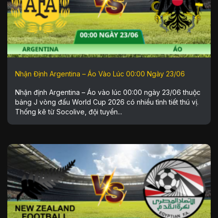
Nhận Định Argentina – Áo Vào Lúc 00:00 Ngày 23/06
Nhận định Argentina – Áo vào lúc 00:00 ngày 23/06 thuộc
bảng J vòng đấu World Cup 2026 có nhiều tình tiết thú vị.
Thống kê từ Socolive, đội tuyển...