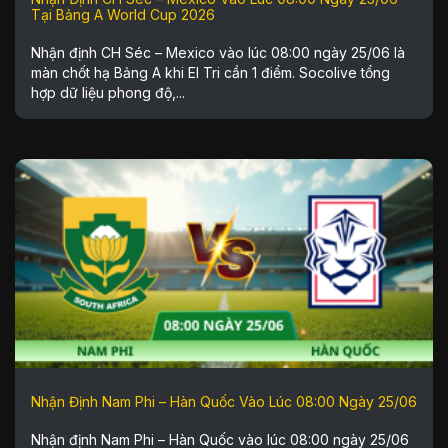
Tại Bảng A World Cup 2026
Nhận định CH Séc – Mexico vào lúc 08:00 ngày 25/06 là
màn chốt hạ Bảng A khi El Tri cần 1 điểm. Socolive tổng
hợp dữ liệu phong độ,...
Nhận Định Nam Phi – Hàn Quốc Vào Lúc 08:00 Ngày 25/06
Nhận định Nam Phi – Hàn Quốc vào lúc 08:00 ngày 25/06