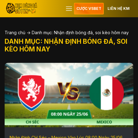
CƯỢC VSBET
LIÊN HỆ KM
Trang chủ
->
Danh mục:
Nhận định bóng đá, soi kèo hôm nay
DANH MỤC:
NHẬN ĐỊNH BÓNG ĐÁ, SOI
KÈO HÔM NAY
Nhận Định CH Séc – Mexico Vào Lúc 08:00 Ngày 25/06