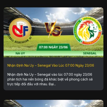
Nhận Định Na Uy – Senegal Vào Lúc 07:00 Ngày 23/06
Nhận định Na Uy – Senegal vào lúc 07:00 ngày 23/06
phân tích hai nền bóng đá khác biệt về phong cách sẽ
trực tiếp đối đầu với nhau. Đại...