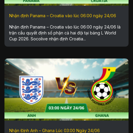
Nhận định Panama – Croatia vào lúc 06:00 ngày 24/06
Nhận định Panama – Croatia vào lúc 06:00 ngày 24/06 là
trận cầu quyết định số phận cả hai đội tại bảng L World
Cup 2026. Socolive nhận định Croatia...
Nhận Định Anh – Ghana Lúc 03:00 Ngày 24/06