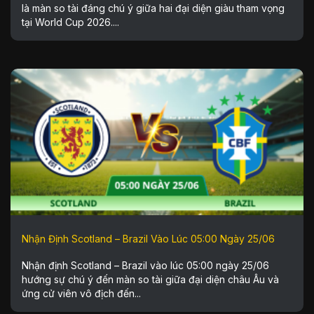
là màn so tài đáng chú ý giữa hai đại diện giàu tham vọng
tại World Cup 2026....
Nhận Định Scotland – Brazil Vào Lúc 05:00 Ngày 25/06
Nhận định Scotland – Brazil vào lúc 05:00 ngày 25/06
hướng sự chú ý đến màn so tài giữa đại diện châu Âu và
ứng cử viên vô địch đến...