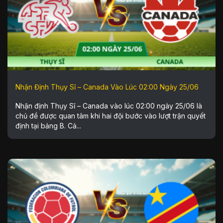
Nhận Định Thụy Sĩ – Canada Vào Lúc 02:00 Ngày 25/06
Nhận định Thụy Sĩ – Canada vào lúc 02:00 ngày 25/06 là
chủ đề được quan tâm khi hai đội bước vào lượt trận quyết
định tại bảng B. Cả...